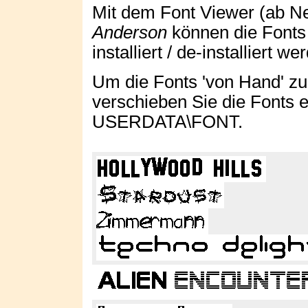
Mit dem Font Viewer (ab N
Anderson
können die Fonts 
installiert / de-installiert we
Um die Fonts 'von Hand' zu i
verschieben Sie die Fonts e
USERDATA\FONT.