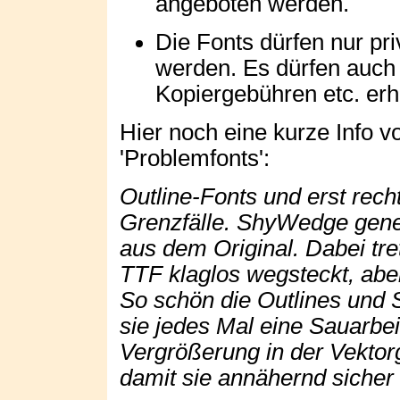
angeboten werden.
Die Fonts dürfen nur pri
werden. Es dürfen auch
Kopiergebühren etc. er
Hier noch eine kurze Info 
'Problemfonts':
Outline-Fonts und erst rec
Grenzfälle.
ShyWedge
gene
aus dem Original. Dabei tre
TTF klaglos wegsteckt, aber
So schön die Outlines und 
sie jedes Mal eine Sauarbeit
Vergrößerung in der Vektorg
damit sie annähernd sicher 