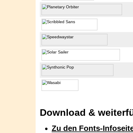
Download & weiterf
Zu den Fonts-Infoseit