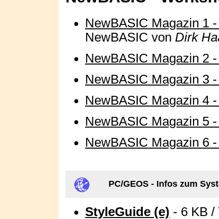
NewBASIC Magazin 1 -
NewBASIC von
Dirk Ha
NewBASIC Magazin 2 -
NewBASIC Magazin 3 -
NewBASIC Magazin 4 -
NewBASIC Magazin 5 -
NewBASIC Magazin 6 -
PC/GEOS - Infos zum Syst
StyleGuide (e)
- 6 KB /