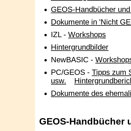
GEOS-Handbücher und w
Dokumente in 'Nicht G
IZL -
Workshops
Hintergrundbilder
NewBASIC -
Workshop
PC/GEOS -
Tipps zum 
usw.
Hintergrundberich
Dokumente des ehemali
GEOS-Handbücher un