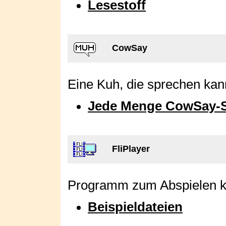
Lesestoff
CowSay
Eine Kuh, die sprechen kan
Jede Menge CowSay-
FliPlayer
Programm zum Abspielen kl
Beispieldateien