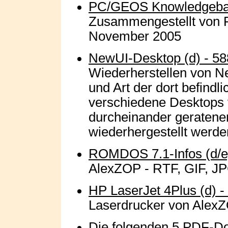
PC/GEOS Knowledgebas
Zusammengestellt von F
November 2005
NewUI-Desktop (d) - 5
Wiederherstellen von 
und Art der dort befindl
verschiedene Desktops 
durcheinander geratene
wiederhergestellt werde
ROMDOS 7.1-Infos (d/e
AlexZOP - RTF, GIF, J
HP LaserJet 4Plus (d) -
Laserdrucker von AlexZ
Die folgenden 5 PDF-Do