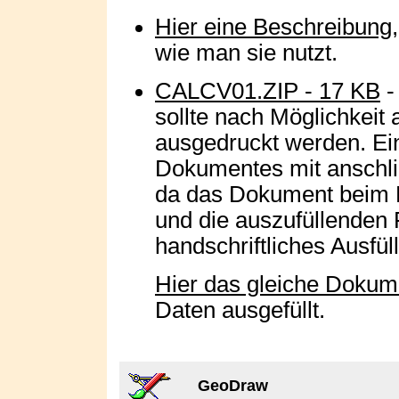
Hier eine Beschreibung
wie man sie nutzt.
CALCV01.ZIP - 17 KB
-
sollte nach Möglichkeit
ausgedruckt werden. Ei
Dokumentes mit anschli
da das Dokument beim Dr
und die auszufüllenden 
handschriftliches Ausfül
Hier das gleiche Dokum
Daten ausgefüllt.
GeoDraw