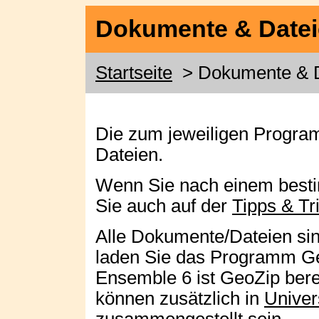
Dokumente & Date
Startseite
> Dokumente & D
Die zum jeweiligen Progr
Dateien.
Wenn Sie nach einem best
Sie auch auf der
Tipps & Tr
Alle Dokumente/Dateien si
laden Sie das Programm 
Ensemble 6 ist GeoZip berei
können zusätzlich in
Univers