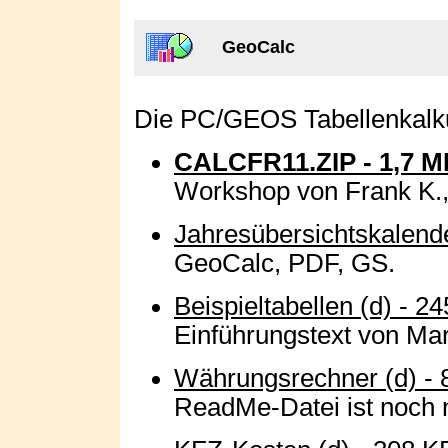
GeoCalc
Die PC/GEOS Tabellenkalku
CALCFR11.ZIP - 1,7 
Workshop von Frank K., i
Jahresübersichtskalend
GeoCalc, PDF, GS.
Beispieltabellen (d) - 2
Einführungstext von Mart
Währungsrechner (d) - 
ReadMe-Datei ist noch ni