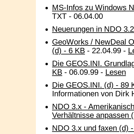
MS-Infos zu Windows 
TXT - 06.04.00
Neuerungen in NDO 3.2A
GeoWorks / NewDeal Of
(d) - 6 KB
- 22.04.99 -
L
Die GEOS.INI. Grundlag
KB
- 06.09.99 -
Lesen
Die GEOS.INI. (d) - 89
Informationen von Dirk 
NDO 3.x - Amerikanisch
Verhältnisse anpassen (
NDO 3.x und faxen (d) 