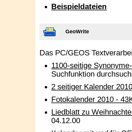
Beispieldateien
GeoWrite
Das PC/GEOS Textverarbe
1100-seitige Synonyme-
Suchfunktion durchsuch
2 seitiger Kalender 201
Fotokalender 2010 - 43
Liedblatt zu Weihnachte
04.12.00