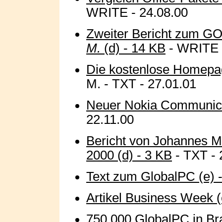
WRITE - 24.08.00
Zweiter Bericht zum G
M.
(d) - 14 KB
- WRITE -
Die kostenlose Homepag
M. - TXT - 27.01.01
Neuer Nokia Communica
22.11.00
Bericht von Johannes 
2000 (d) - 3 KB
- TXT - 
Text zum GlobalPC (e) 
Artikel Business Week (
750.000 GlobalPC in Bra