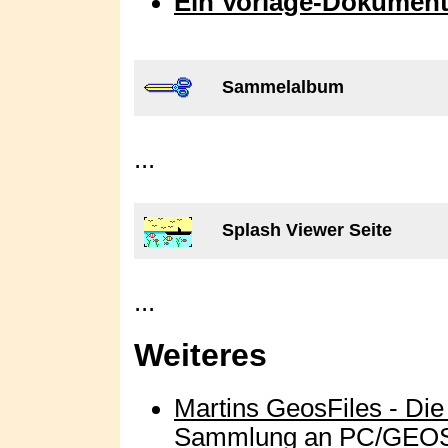
Ein Vorlage-Dokumen
Sammelalbum
...
Splash Viewer Seite
...
Weiteres
Martins GeosFiles - Di
Sammlung an PC/GEOS