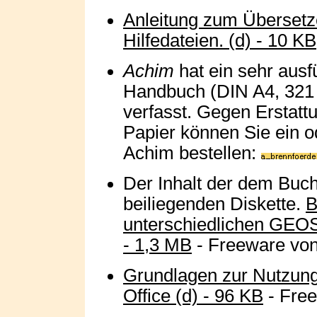
Anleitung zum Übersetz
Hilfedateien. (d) - 10 KB
Achim
hat ein sehr ausf
Handbuch (DIN A4, 321
verfasst. Gegen Erstatt
Papier können Sie ein 
Achim bestellen:
Der Inhalt der dem Buc
beiliegenden Diskette.
B
unterschiedlichen GEOS
- 1,3 MB
- Freeware von
Grundlagen zur Nutzun
Office (d) - 96 KB
- Free