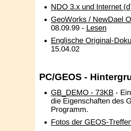
NDO 3.x und Internet (d
GeoWorks / NewDael Off
08.09.99 -
Lesen
Englische Original-Doku
15.04.02
PC/GEOS - Hintergru
GB_DEMO - 73KB
- Ein
die Eigenschaften des 
Programm.
Fotos der GEOS-Treffen