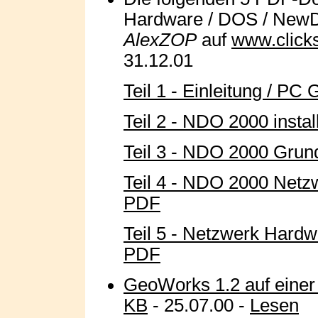
Hardware / DOS / NewD
AlexZOP
auf
www.clicks
31.12.01
Teil 1 - Einleitung / PC
Teil 2 - NDO 2000 instal
Teil 3 - NDO 2000 Grund
Teil 4 - NDO 2000 Netz
PDF
Teil 5 - Netzwerk Hardw
PDF
GeoWorks 1.2 auf einer F
KB
- 25.07.00 -
Lesen