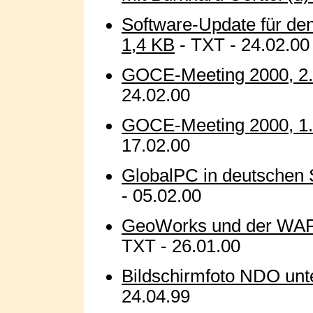
Software-Update für de
1,4 KB
- TXT - 24.02.00
GOCE-Meeting 2000, 2. I
24.02.00
GOCE-Meeting 2000, 1. I
17.02.00
GlobalPC in deutschen 
- 05.02.00
GeoWorks und der WAP-
TXT - 26.01.00
Bildschirmfoto NDO unt
24.04.99