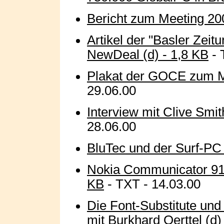
Bericht zum Meeting 200
Artikel der "Basler Zei
NewDeal (d) - 1,8 KB
- 
Plakat der GOCE zum M
29.06.00
Interview mit Clive Smit
28.06.00
BluTec und der Surf-PC 
Nokia Communicator 911
KB
- TXT - 14.03.00
Die Font-Substitute und
mit Burkhard Oerttel (d)