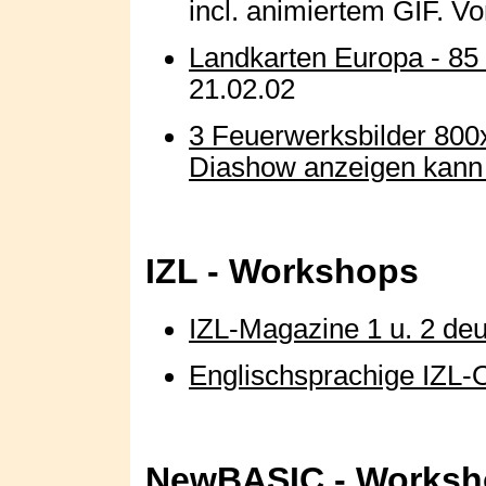
incl. animiertem GIF. Vo
Landkarten Europa - 85
21.02.02
3 Feuerwerksbilder 800
Diashow anzeigen kann
IZL - Workshops
IZL-Magazine 1 u. 2 deu
Englischsprachige IZL-
NewBASIC - Worksh