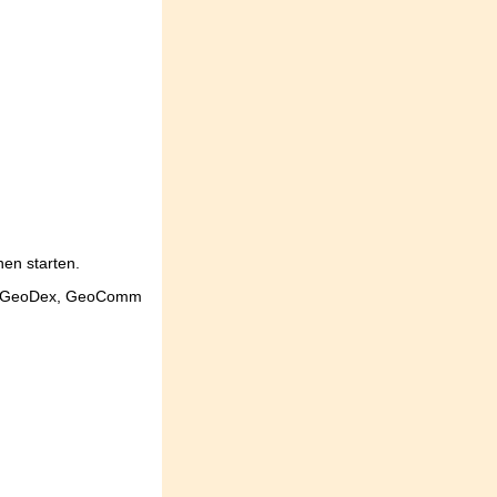
en starten.
E, GeoDex, GeoComm