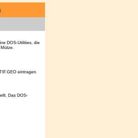
n
e DOS-Utilities, die
 Mütze.
TIF.GEO eintragen.
ellt. Das DOS-